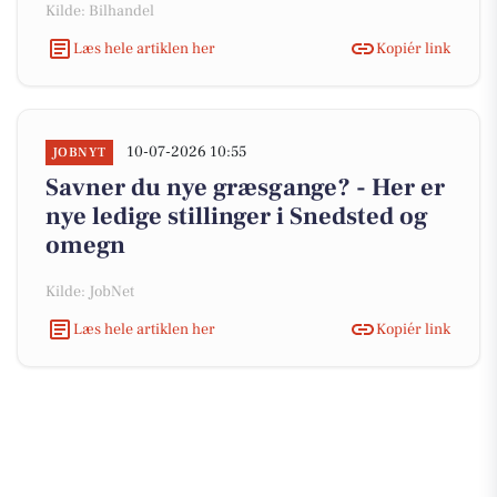
Kilde: Bilhandel
Læs hele artiklen her
Kopiér link
10-07-2026 10:55
JOBNYT
Savner du nye græsgange? - Her er
nye ledige stillinger i Snedsted og
omegn
Kilde: JobNet
Læs hele artiklen her
Kopiér link