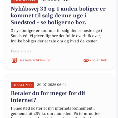
26-07-2026 13:02
BOLIGMARKED
Nyhåbsvej 33 og 1 anden boliger er
kommet til salg denne uge i
Snedsted - se boligerne her.
2 nye boliger er kommet til salg den seneste uge i
Snedsted. Vi giver dig her det fulde overblik over,
hvilke boliger der er tale om og hvad de koster.
Kilde: Boliga
Læs hele artiklen her
Kopiér link
20-07-2026 06:04
LOKALT NYT
Betaler du for meget for dit
internet?
I Snedsted koster et nyt internetabonnement i
gennemsnit 289 kr. om måneden. På to minutter