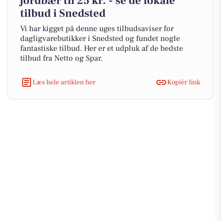
jordbær til 25 kr. - se de lokale
tilbud i Snedsted
Vi har kigget på denne uges tilbudsaviser for
dagligvarebutikker i Snedsted og fundet nogle
fantastiske tilbud. Her er et udpluk af de bedste
tilbud fra Netto og Spar.
Læs hele artiklen her
Kopiér link