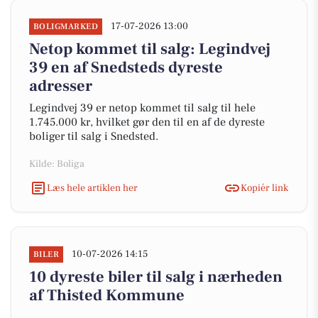
17-07-2026 13:00
BOLIGMARKED
Netop kommet til salg: Legindvej
39 en af Snedsteds dyreste
adresser
Legindvej 39 er netop kommet til salg til hele
1.745.000 kr, hvilket gør den til en af de dyreste
boliger til salg i Snedsted.
Kilde: Boliga
Læs hele artiklen her
Kopiér link
10-07-2026 14:15
BILER
10 dyreste biler til salg i nærheden
af Thisted Kommune