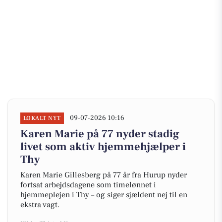
09-07-2026 10:16
LOKALT NYT
Karen Marie på 77 nyder stadig
livet som aktiv hjemmehjælper i
Thy
Karen Marie Gillesberg på 77 år fra Hurup nyder
fortsat arbejdsdagene som timelønnet i
hjemmeplejen i Thy – og siger sjældent nej til en
ekstra vagt.