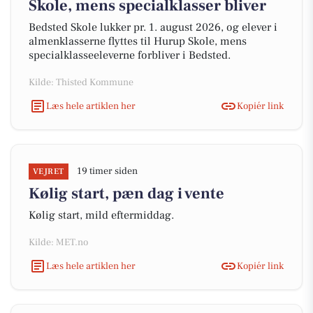
Skole, mens specialklasser bliver
Bedsted Skole lukker pr. 1. august 2026, og elever i
almenklasserne flyttes til Hurup Skole, mens
specialklasseeleverne forbliver i Bedsted.
Kilde: Thisted Kommune
Læs hele artiklen her
Kopiér link
19 timer siden
VEJRET
Kølig start, pæn dag i vente
Kølig start, mild eftermiddag.
Kilde: MET.no
Læs hele artiklen her
Kopiér link