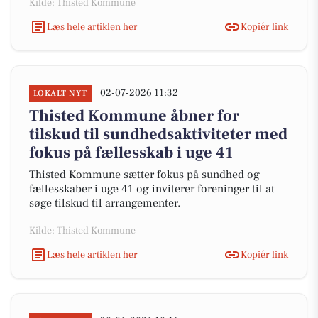
Kilde: Thisted Kommune
Læs hele artiklen her
Kopiér link
02-07-2026 11:32
LOKALT NYT
Thisted Kommune åbner for
tilskud til sundhedsaktiviteter med
fokus på fællesskab i uge 41
Thisted Kommune sætter fokus på sundhed og
fællesskaber i uge 41 og inviterer foreninger til at
søge tilskud til arrangementer.
Kilde: Thisted Kommune
Læs hele artiklen her
Kopiér link