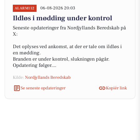
06-08-2026 20:03
ALARM112
Ildløs i mødding under kontrol
Seneste opdateringer fra Nordjyllands Beredskab på
X:
Det oplyses ved ankomst, at der er tale om ildløs i
en mødding.
Branden er under kontrol, slukningen pågår.
Opdatering følger....
Kilde:
Nordjyllands Beredskab
Se seneste opdateringer
Kopiér link