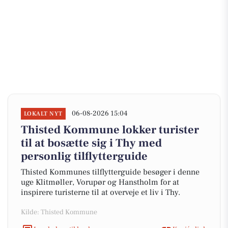
06-08-2026 15:04
LOKALT NYT
Thisted Kommune lokker turister
til at bosætte sig i Thy med
personlig tilflytterguide
Thisted Kommunes tilflytterguide besøger i denne
uge Klitmøller, Vorupør og Hanstholm for at
inspirere turisterne til at overveje et liv i Thy.
Kilde: Thisted Kommune