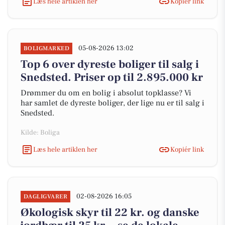
Læs hele artiklen her
Kopiér link
05-08-2026 13:02
BOLIGMARKED
Top 6 over dyreste boliger til salg i
Snedsted. Priser op til 2.895.000 kr
Drømmer du om en bolig i absolut topklasse? Vi
har samlet de dyreste boliger, der lige nu er til salg i
Snedsted.
Kilde: Boliga
Læs hele artiklen her
Kopiér link
02-08-2026 16:05
DAGLIGVARER
Økologisk skyr til 22 kr. og danske