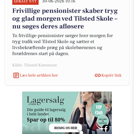
30-06-2026 10:16
LOKALT NYT
Frivillige pensionister skaber tryg
og glad morgen ved Tilsted Skole –
nu søges deres afløsere
To frivillige pensionister sørger hver morgen for
tryg trafik ved Tilsted Skole og sætter et
livsbekræftende præg på skolebørnenes og
forældrenes start på dagen.
Kilde: Thisted Kommune
Læs hele artiklen her
Kopiér link