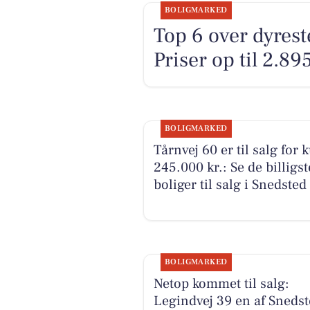
BOLIGMARKED
Top 6 over dyreste
Priser op til 2.89
BOLIGMARKED
Tårnvej 60 er til salg for 
245.000 kr.: Se de billigst
boliger til salg i Snedsted
BOLIGMARKED
Netop kommet til salg:
Legindvej 39 en af Sneds