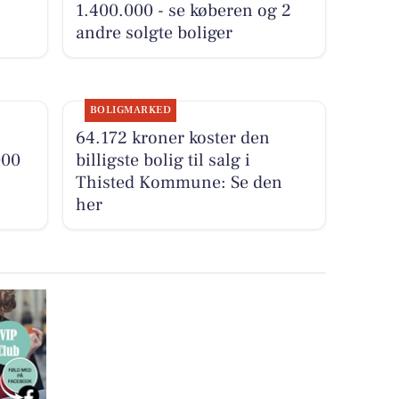
1.400.000 - se køberen og 2
andre solgte boliger
BOLIGMARKED
64.172 kroner koster den
000
billigste bolig til salg i
Thisted Kommune: Se den
her