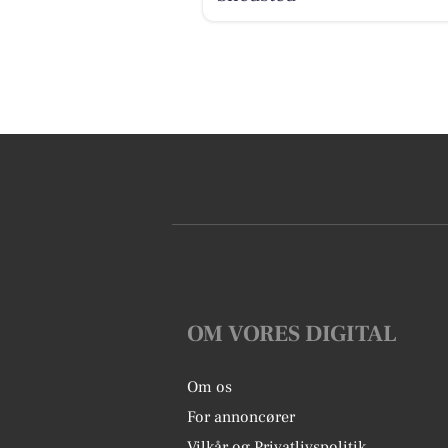
OM VORES DIGITAL
Om os
For annoncører
Vilkår og Privatlivspolitik