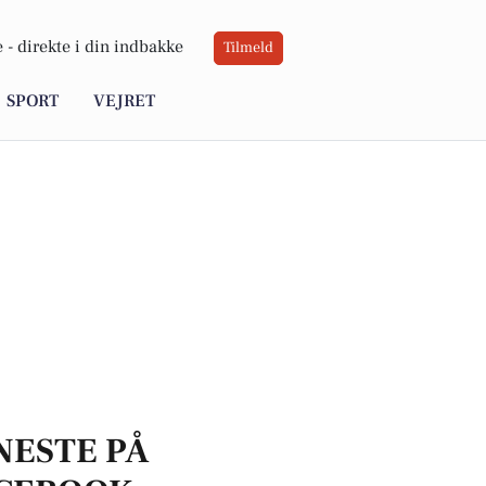
 -
direkte i din indbakke
Tilmeld
SPORT
VEJRET
NESTE PÅ