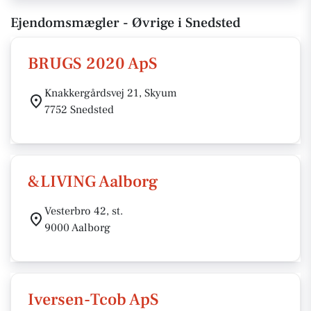
Ejendomsmægler - Øvrige i Snedsted
BRUGS 2020 ApS
Knakkergårdsvej 21, Skyum
7752 Snedsted
&LIVING Aalborg
Vesterbro 42, st.
9000 Aalborg
Iversen-Tcob ApS