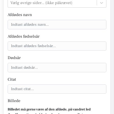
Vælg øvrige sider... (ikke påkrævet)
Afdødes navn
Afdødes fødselsår
Dødsår
Citat
Billede
Billedet må gerne være af den afdøde, på vandret led