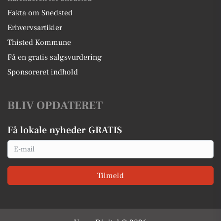
Fakta om Snedsted
Erhvervsartikler
Thisted Kommune
Få en gratis salgsvurdering
Sponsoreret indhold
BLIV OPDATERET
Få lokale nyheder GRATIS
Email
Tilmeld