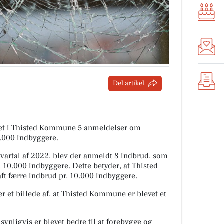
Del artikel
tiet i Thisted Kommune 5 anmeldelser om
0.000 indbyggere.
artal af 2022, blev der anmeldt 8 indbrud, som
. 10.000 indbyggere. Dette betyder, at Thisted
ft færre indbrud pr. 10.000 indbyggere.
r et billede af, at Thisted Kommune er blevet et
ynligvis er blevet bedre til at forebygge og