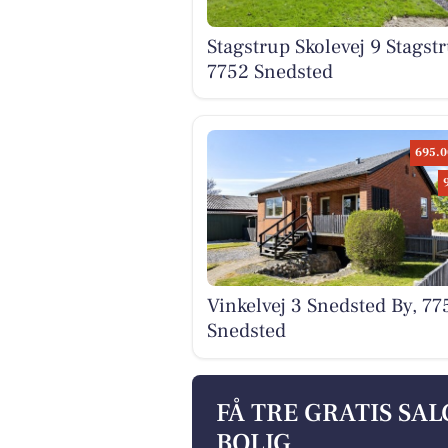
Stagstrup Skolevej 9 Stagstr
7752 Snedsted
695.0
Vinkelvej 3 Snedsted By, 77
Snedsted
FÅ TRE GRATIS SA
BOLIG