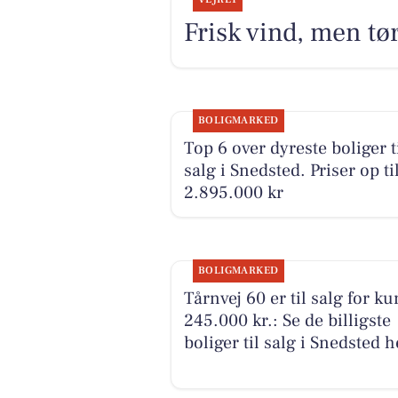
Frisk vind, men tø
BOLIGMARKED
Top 6 over dyreste boliger t
salg i Snedsted. Priser op ti
2.895.000 kr
BOLIGMARKED
Tårnvej 60 er til salg for ku
245.000 kr.: Se de billigste
boliger til salg i Snedsted h