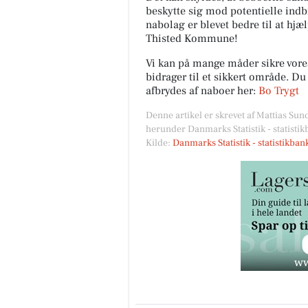
beskytte sig mod potentielle indb
nabolag er blevet bedre til at hjæ
Thisted Kommune!
Vi kan på mange måder sikre vor
bidrager til et sikkert område. D
afbrydes af naboer her:
Bo Trygt
Denne artikel er skrevet af Mattias Sun
herunder Danmarks Statistik - statisti
Kilde:
Danmarks Statistik - statistikba