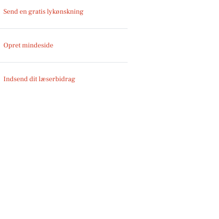
Send en gratis lykønskning
Opret mindeside
Indsend dit læserbidrag