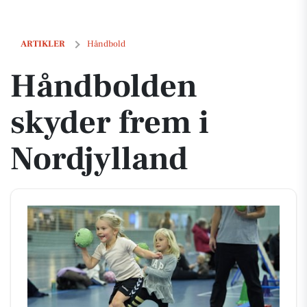
Håndbolden skyder frem i Nordjylland
ARTIKLER
Håndbold
Håndbolden
skyder frem i
Nordjylland