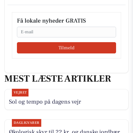
Få lokale nyheder GRATIS
Email
Tilmeld
MEST LÆSTE ARTIKLER
VEJRET
Sol og tempo på dagens vejr
DAGLIGVARER
Økologisk skyr til 22 kr. og danske jordbær