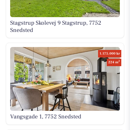
Stagstrup Skolevej 9 Stagstrup, 7752
Snedsted
1.175.000 kr
2
224 m
Vangsgade 1, 7752 Snedsted