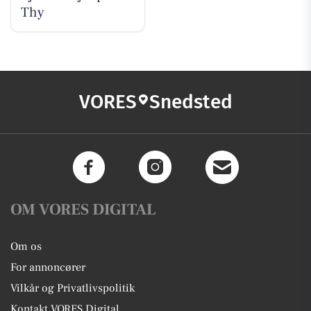
Thy
VORES
Snedsted
OM VORES DIGITAL
Om os
For annoncører
Vilkår og Privatlivspolitik
Kontakt VORES Digital