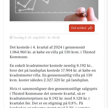
Del artikel
Torsdag d. 22. maj 2025 - kl. 08:48
Det kostede i 4. kvartal af 2024 i gennemsnit
1.064.960 kr. at købe en villa på 130 kvm. i Thisted
Kommune.
En enkelt kvadratmeter kostede nemlig 8.192 kr.,
hvor det på landsplan kostede 17.904 kr. at købe en
kvadratmeter villa. En gennemsnitlig villa på 130
kvm. koster således 2.327.520 kr. på landsplan.
Hvis vi sammenligner den gennemsnitlige salgspris
i Thisted Kommune det seneste kvartal, så er
kvadratmeterprisen nu 8.192 kr. mod 8.128 kr. i
kvartalet før. Det er en stigning på 0,8%. På
landsplan er priserne steget med 3,2% i samme