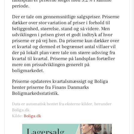
periode.
Der er tale om gennemsnitlige salgspriser. Priserne
dækker over stor variation af priser i forhold til
beliggenhed, størrelse, stand og så videre. Men
udviklingen i prisen givet et godt indtryk af hvor
priserne er på vej hen. Da priserne kun dækker over
et kvartal og dermed et begrænset antal villaer vil
der på lokalt plan være tale om større udsving fra
kvartal til kvartal. Priserne på landsplan fortæller
mere om prisudviklingen generelt på
boligmarkedet.
Priserne opdateres kvartalsmæssigt og Boliga
henter priserne fra Finans Danmarks
Boligmarkedsstatistik.
Data er automatisk hentet fra eksterne kilder, herunder
Boliga.dk.
Kilde:
Boliga.dk