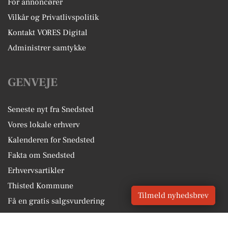
For annoncører
Vilkår og Privatlivspolitik
Kontakt VORES Digital
Administrer samtykke
GENVEJE
Seneste nyt fra Snedsted
Vores lokale erhverv
Kalenderen for Snedsted
Fakta om Snedsted
Erhvervsartikler
Thisted Kommune
Tilmeld nyhedsbrev
Få en gratis salgsvurdering
Sponsoreret indhold