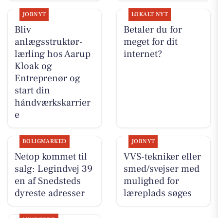
JOBNYT
LOKALT NYT
Bliv
Betaler du for
anlægsstruktør-
meget for dit
lærling hos Aarup
internet?
Kloak og
Entreprenør og
start din
håndværkskarrier
e
BOLIGMARKED
JOBNYT
Netop kommet til
VVS-tekniker eller
salg: Legindvej 39
smed/svejser med
en af Snedsteds
mulighed for
dyreste adresser
læreplads søges