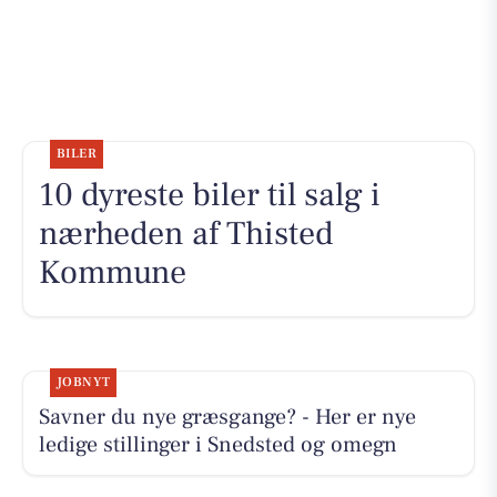
BILER
10 dyreste biler til salg i
nærheden af Thisted
Kommune
JOBNYT
Savner du nye græsgange? - Her er nye
ledige stillinger i Snedsted og omegn