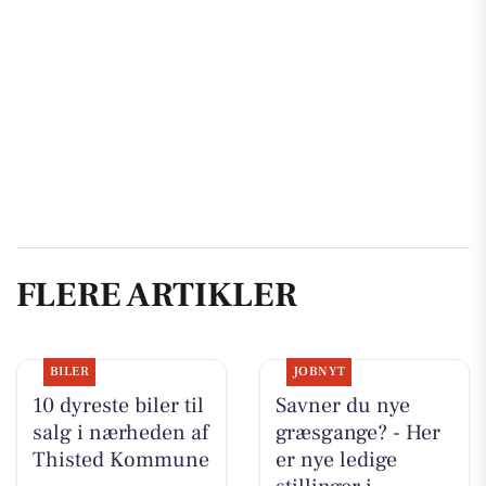
FLERE ARTIKLER
BILER
JOBNYT
10 dyreste biler til
Savner du nye
salg i nærheden af
græsgange? - Her
Thisted Kommune
er nye ledige