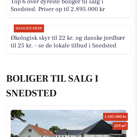
Top 6 over dyreste boliger til salg i
Snedsted. Priser op til 2.895.000 kr
DAGLIGVARER
Økologisk skyr til 22 kr. og danske jordbær
til 25 kr. - se de lokale tilbud i Snedsted
BOLIGER TIL SALG I
SNEDSTED
1.245.000 kr
2
229 m