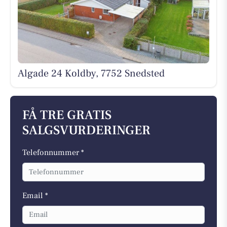
Algade 24 Koldby, 7752 Snedsted
FÅ TRE GRATIS
SALGSVURDERINGER
Telefonnummer *
Email *