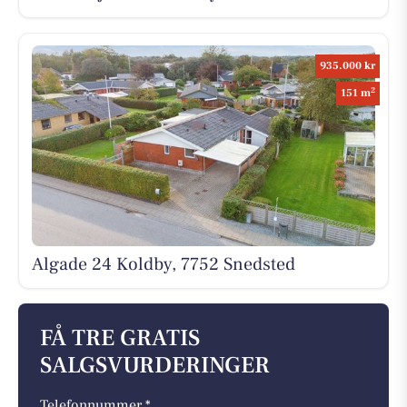
935.000 kr
2
151 m
Algade 24 Koldby, 7752 Snedsted
FÅ TRE GRATIS
SALGSVURDERINGER
Telefonnummer *