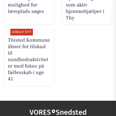
mulighed for
som aktiv
læreplads søges
hjemmehjælper i
Thy
LOKALT NYT
Thisted Kommune
åbner for tilskud
til
sundhedsaktivitet
er med fokus på
fællesskab i uge
41
VORES
Snedsted