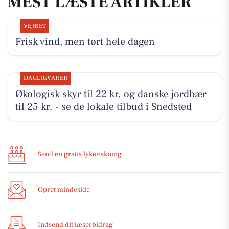
MEST LÆSTE ARTIKLER
VEJRET
Frisk vind, men tørt hele dagen
DAGLIGVARER
Økologisk skyr til 22 kr. og danske jordbær
til 25 kr. - se de lokale tilbud i Snedsted
Send en gratis lykønskning
Opret mindeside
Indsend dit læserbidrag