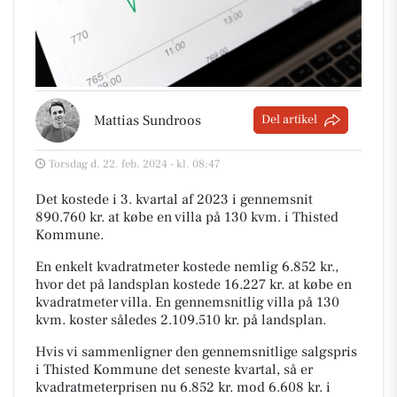
Mattias Sundroos
Del artikel
Torsdag d. 22. feb. 2024 - kl. 08:47
Det kostede i 3. kvartal af 2023 i gennemsnit
890.760 kr. at købe en villa på 130 kvm. i Thisted
Kommune.
En enkelt kvadratmeter kostede nemlig 6.852 kr.,
hvor det på landsplan kostede 16.227 kr. at købe en
kvadratmeter villa. En gennemsnitlig villa på 130
kvm. koster således 2.109.510 kr. på landsplan.
Hvis vi sammenligner den gennemsnitlige salgspris
i Thisted Kommune det seneste kvartal, så er
kvadratmeterprisen nu 6.852 kr. mod 6.608 kr. i