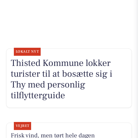
LOKALT NYT
Thisted Kommune lokker
turister til at bosætte sig i
Thy med personlig
tilflytterguide
VEJRET
Frisk vind, men tørt hele dagen