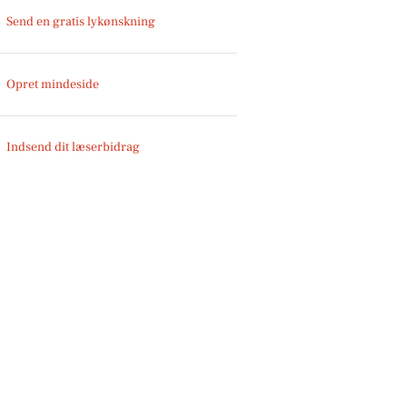
Send en gratis lykønskning
Opret mindeside
Indsend dit læserbidrag