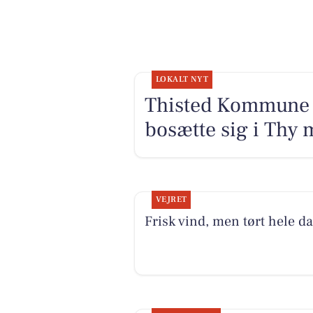
LOKALT NYT
Thisted Kommune lo
bosætte sig i Thy m
VEJRET
Frisk vind, men tørt hele d