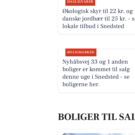
DAGLIGVARER
Økologisk skyr til 22 kr. og
danske jordbær til 25 kr. - 
lokale tilbud i Snedsted
BOLIGMARKED
Nyhåbsvej 33 og 1 anden
boliger er kommet til salg
denne uge i Snedsted - se
boligerne her.
BOLIGER TIL SA