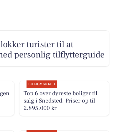
kker turister til at
ed personlig tilflytterguide
BOLIGMARKED
agen
Top 6 over dyreste boliger til
salg i Snedsted. Priser op til
2.895.000 kr