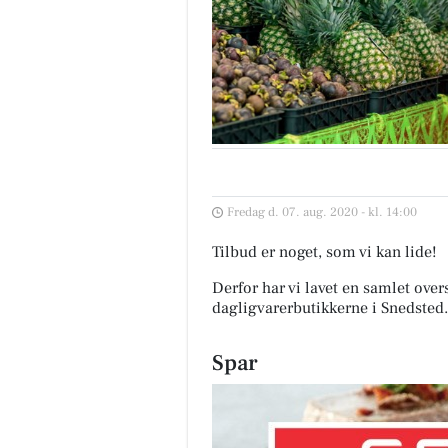
Fredag d. 07. aug. 2020 - kl. 14:00
Tilbud er noget, som vi kan lide!
Derfor har vi lavet en samlet over
dagligvarerbutikkerne i Snedsted
.
Spar