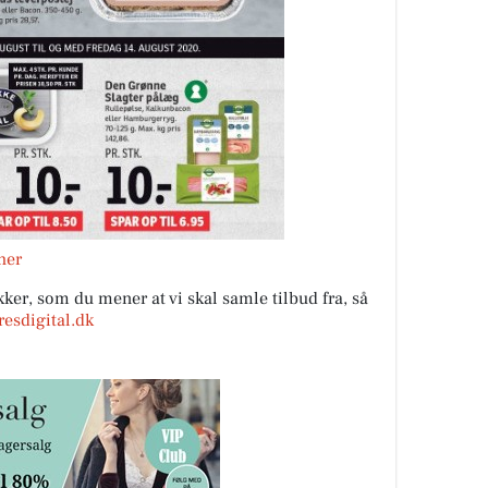
her
ker, som du mener at vi skal samle tilbud fra, så
esdigital.dk