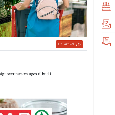
Del artikel
sigt over næstes uges tilbud i