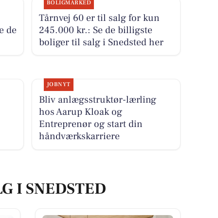
BOLIGMARKED
Tårnvej 60 er til salg for kun
se de
245.000 kr.: Se de billigste
boliger til salg i Snedsted her
JOBNYT
Bliv anlægsstruktør-lærling
hos Aarup Kloak og
Entreprenør og start din
håndværkskarriere
LG I SNEDSTED