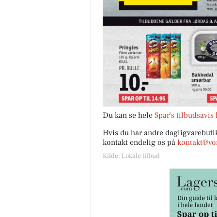
Du kan se hele
Spar’s tilbudsavis 
Hvis du har andre dagligvarebutik
kontakt endelig os på
kontakt@vor
Kilde: Lokale tilbud