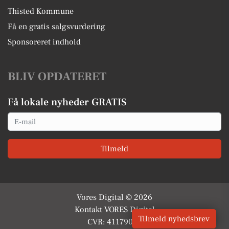
Thisted Kommune
Få en gratis salgsvurdering
Sponsoreret indhold
BLIV OPDATERET
Få lokale nyheder GRATIS
Email
Tilmeld
Vores Digital © 2026
Kontakt VORES Digital
Tilmeld nyhedsbrev
CVR: 41179082