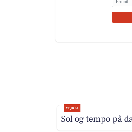
VEJRET
Sol og tempo på da