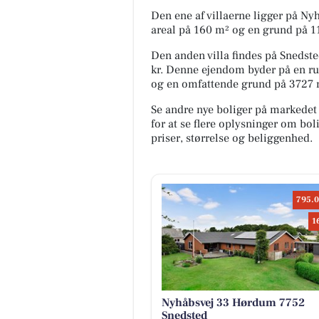
Den ene af villaerne ligger på Nyh
areal på 160 m² og en grund på 1
Den anden villa findes på Snedsted
kr. Denne ejendom byder på en r
og en omfattende grund på 3727 
Se andre nye boliger på markedet
for at se flere oplysninger om b
priser, størrelse og beliggenhed.
795.0
1
Nyhåbsvej 33 Hørdum 7752
Snedsted