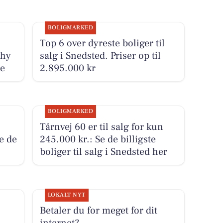
BOLIGMARKED
Top 6 over dyreste boliger til
Thy
salg i Snedsted. Priser op til
de
2.895.000 kr
BOLIGMARKED
Tårnvej 60 er til salg for kun
se de
245.000 kr.: Se de billigste
boliger til salg i Snedsted her
LOKALT NYT
Betaler du for meget for dit
internet?