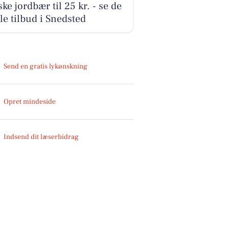
ke jordbær til 25 kr. - se de
le tilbud i Snedsted
Send en gratis lykønskning
Opret mindeside
Indsend dit læserbidrag