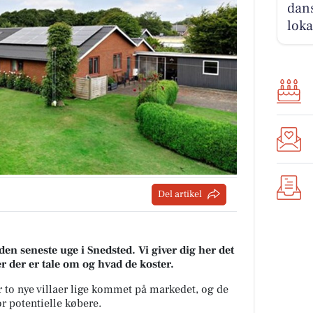
dans
loka
Del artikel
den seneste uge i Snedsted. Vi giver dig her det
er der er tale om og hvad de koster.
 to nye villaer lige kommet på markedet, og de
r potentielle købere.