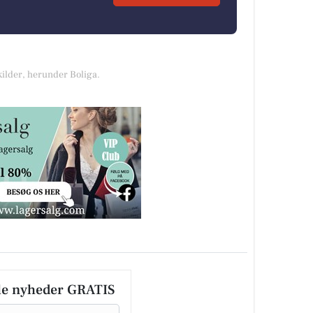
kilder, herunder Boliga.
le nyheder GRATIS