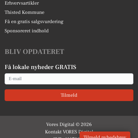
Erhvervsartikler
Thisted Kommune
Få en gratis salgsvurdering
Sponsoreret indhold
BLIV OPDATERET
Få lokale nyheder GRATIS
Email
Tilmeld
Vores Digital © 2026
Kontakt VORES Digital
Tilmeld nyhedsbrev