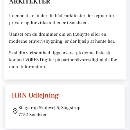
ARKITEKTER
I denne liste finder du både arkitekter der tegner for
private og for virksomheder i Snedsted.
Uanset om du drømmer om en træhytte eller en
moderne erhvervsbygning, er der hjælp at hente her.
Skal din virksomhed ligge øverst på denne liste så
kontakt VORES Digital på partner@voresdigital.dk for
mere information.
HRN Udlejning
Stagstrup Skolevej 5, Stagstrup
7752 Snedsted