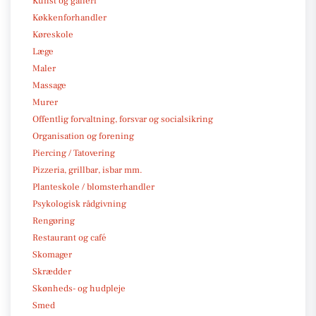
Kunst og galleri
Køkkenforhandler
Køreskole
Læge
Maler
Massage
Murer
Offentlig forvaltning, forsvar og socialsikring
Organisation og forening
Piercing / Tatovering
Pizzeria, grillbar, isbar mm.
Planteskole / blomsterhandler
Psykologisk rådgivning
Rengøring
Restaurant og café
Skomager
Skrædder
Skønheds- og hudpleje
Smed