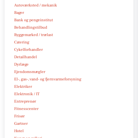
Autoværksted / mekanik
Bager
Bank og pengeinstitut
Behandlingstilbud
Byggemarked / trælast
Catering
Cykelforhandler
Detailhandel
Dyrlæge
Ejendomsmægler
El-, gas-, vand- og fjernvarmeforsyning
Elektriker
Elektronik / IT
Entreprenør
Fitnesscenter
Frisør
Gartner
Hotel