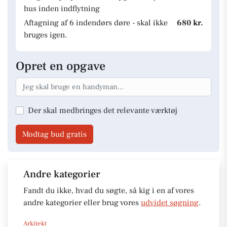
hus inden indflytning
Aftagning af 6 indendørs døre - skal ikke
680 kr.
bruges igen.
Opret en opgave
Der skal medbringes det relevante værktøj
Modtag bud gratis
Andre kategorier
Fandt du ikke, hvad du søgte, så kig i en af vores
andre kategorier eller brug vores
udvidet søgning
.
Arkitekt