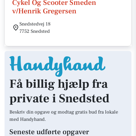
Cykel Og Scooter Smeden
v/Henrik Gregersen
Snedstedvej 18
7752 Snedsted
Få billig hjælp fra
private i Snedsted
Beskriv din opgave og modtag gratis bud fra lokale
med Handyhand.
Seneste udførte opgaver