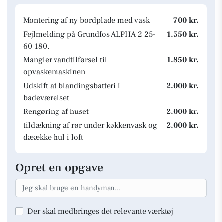
Montering af ny bordplade med vask
700 kr.
Fejlmelding på Grundfos ALPHA 2 25-
1.550 kr.
60 180.
Mangler vandtilførsel til
1.850 kr.
opvaskemaskinen
Udskift at blandingsbatteri i
2.000 kr.
badeværelset
Rengøring af huset
2.000 kr.
tildækning af rør under køkkenvask og
2.000 kr.
dæække hul i loft
Opret en opgave
Der skal medbringes det relevante værktøj