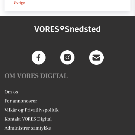
Øvrige
VORES
Snedsted
OM VORES DIGITAL
Om os
For annoncører
Vilkår og Privatlivspolitik
Kontakt VORES Digital
Administrer samtykke