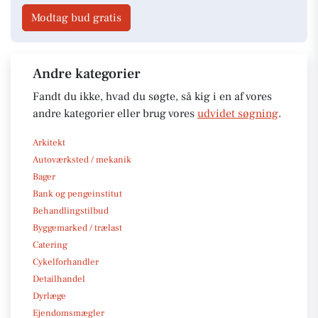
Modtag bud gratis
Andre kategorier
Fandt du ikke, hvad du søgte, så kig i en af vores
andre kategorier eller brug vores
udvidet søgning
.
Arkitekt
Autoværksted / mekanik
Bager
Bank og pengeinstitut
Behandlingstilbud
Byggemarked / trælast
Catering
Cykelforhandler
Detailhandel
Dyrlæge
Ejendomsmægler