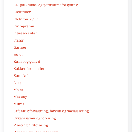
El-, gas-, vand- og fjernvarmeforsyning
Elektriker
Elektronik / IT
Entreprenør
Fitnesscenter
Frisør
Gartner
Hotel
Kunst og galleri
Køkkenforhandler
Køreskole
Læge
Maler
Massage
Murer
Offentlig forvaltning, forsvar og socialsikring
Organisation og forening
Piercing / Tatovering