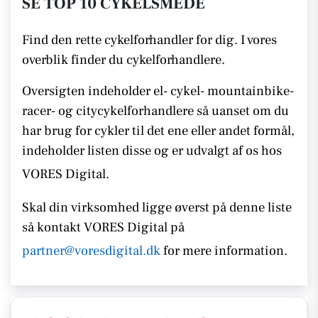
SE TOP 10 CYKELSMEDE
Find den rette cykelforhandler for dig. I vores
overblik finder du cykelforhandlere.
Oversigten indeholder el- cykel- mountainbike-
racer- og citycykelforhandlere så uanset om du
har brug for cykler til det ene eller andet formål,
indeholder listen disse
og er udvalgt af os hos
VORES Digital.
Skal din virksomhed ligge øverst på denne liste
så kontakt
VORES Digital på
partner@voresdigital.dk
for mere information.