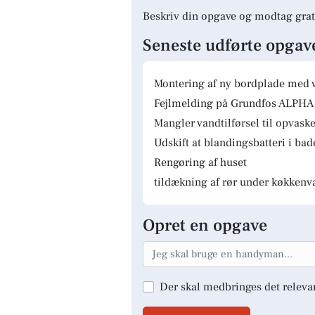
Beskriv din opgave og modtag grat
Seneste udførte opgav
Montering af ny bordplade med 
Fejlmelding på Grundfos ALPHA 
Mangler vandtilførsel til opvas
Udskift at blandingsbatteri i ba
Rengøring af huset
tildækning af rør under køkkenv
Opret en opgave
Der skal medbringes det releva