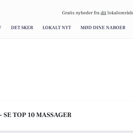
Gratis nyheder fra
dit
lokalområde
V
DET SKER
LOKALT NYT
MØD DINE NABOER
- SE TOP 10 MASSAGER