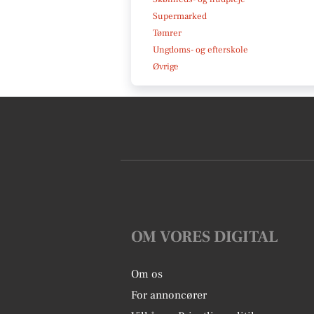
Supermarked
Tømrer
Ungdoms- og efterskole
Øvrige
OM VORES DIGITAL
Om os
For annoncører