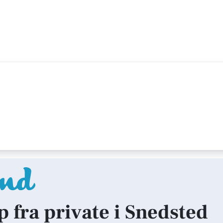
p fra private i Snedsted