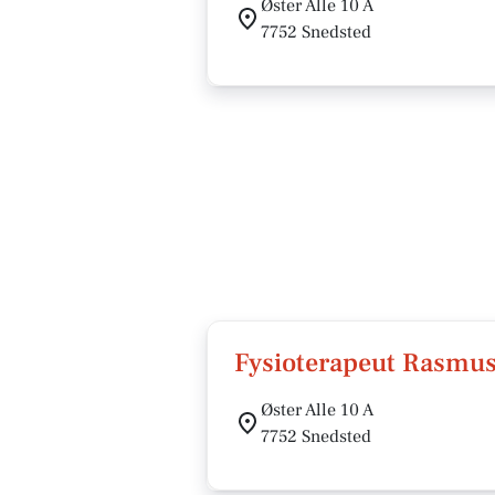
Øster Alle 10 A
7752 Snedsted
Fysioterapeut Rasmus
Øster Alle 10 A
7752 Snedsted