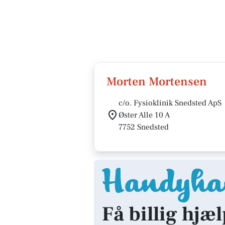
Morten Mortensen
c/o. Fysioklinik Snedsted ApS
Øster Alle 10 A
7752 Snedsted
Få billig hjæl