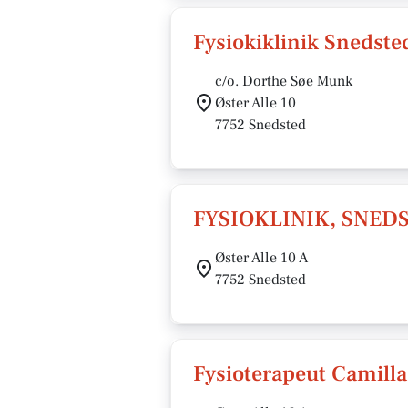
Fysiokiklinik Snedste
c/o. Dorthe Søe Munk
Øster Alle 10
7752 Snedsted
FYSIOKLINIK, SNED
Øster Alle 10 A
7752 Snedsted
Fysioterapeut Camilla