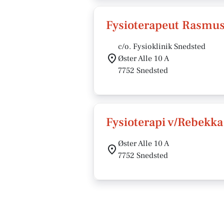
Fysioterapeut Rasmu
c/o. Fysioklinik Snedsted
Øster Alle 10 A
7752 Snedsted
Fysioterapi v/Rebekk
Øster Alle 10 A
7752 Snedsted