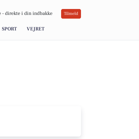
 -
direkte i din indbakke
Tilmeld
SPORT
VEJRET