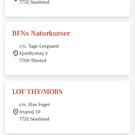
7752 Snedsted
BFNs Naturkurser
c/o. Tage Leegaard
Fjordlystvej 3
7700 Thisted
LOF THY/MORS
c/o. Else Foget
Irupvej 10
7752 Snedsted