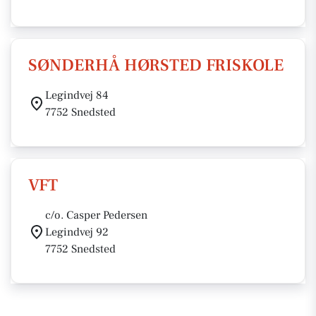
SØNDERHÅ HØRSTED FRISKOLE
Legindvej 84
7752 Snedsted
VFT
c/o. Casper Pedersen
Legindvej 92
7752 Snedsted