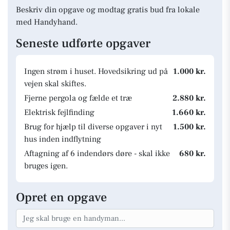
Beskriv din opgave og modtag gratis bud fra lokale
med Handyhand.
Seneste udførte opgaver
Ingen strøm i huset. Hovedsikring ud på
1.000 kr.
vejen skal skiftes.
Fjerne pergola og fælde et træ
2.880 kr.
Elektrisk fejlfinding
1.660 kr.
Brug for hjælp til diverse opgaver i nyt
1.500 kr.
hus inden indflytning
Aftagning af 6 indendørs døre - skal ikke
680 kr.
bruges igen.
Opret en opgave