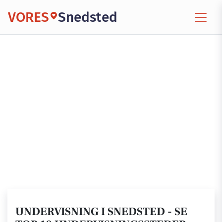
VORES
Snedsted
UNDERVISNING I SNEDSTED - SE