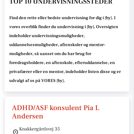
TOP 10 UNDERVISNINGSSTEDER
Find den rette
eller bedste undervisning
for dig i [
by
]. I
vores overblik finder du undervisning i [
by
].
Oversigten
indeholder undervisningsmuligheder,
uddannelsesmuligheder, aftenskoler og mentor-
muligheder
, så uanset om du har brug for
foredragsholdere, en aftenskole, efteruddannelse
, en
privatlærer eller en mentor, indeholder listen disse
og er
udvalgt af os på VORES [
by
]
.
ADHD/ASF konsulent Pia L
Andersen
Knakkergårdsvej 35