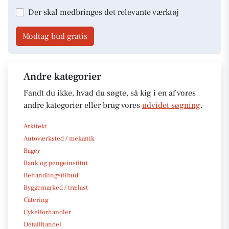
Der skal medbringes det relevante værktøj
Modtag bud gratis
Andre kategorier
Fandt du ikke, hvad du søgte, så kig i en af vores
andre kategorier eller brug vores
udvidet søgning
.
Arkitekt
Autoværksted / mekanik
Bager
Bank og pengeinstitut
Behandlingstilbud
Byggemarked / trælast
Catering
Cykelforhandler
Detailhandel