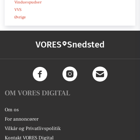
Vinduespudser
VVS
Øvrige
VORES
Snedsted
OM VORES DIGITAL
Om os
For annoncører
Vilkår og Privatlivspolitik
Kontakt VORES Digital