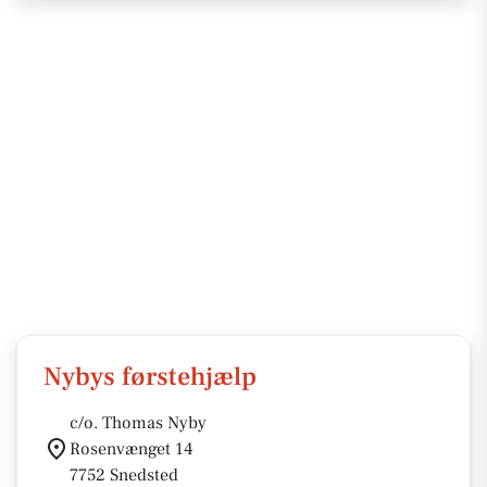
Nybys førstehjælp
c/o. Thomas Nyby
Rosenvænget 14
7752 Snedsted