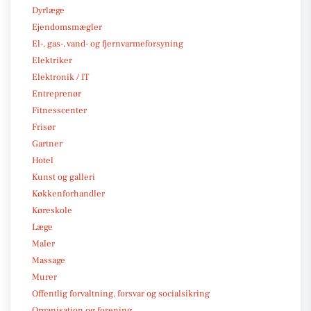
Dyrlæge
Ejendomsmægler
El-, gas-, vand- og fjernvarmeforsyning
Elektriker
Elektronik / IT
Entreprenør
Fitnesscenter
Frisør
Gartner
Hotel
Kunst og galleri
Køkkenforhandler
Køreskole
Læge
Maler
Massage
Murer
Offentlig forvaltning, forsvar og socialsikring
Organisation og forening